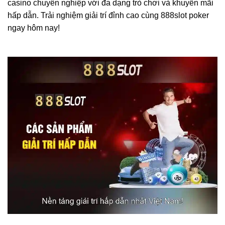
casino chuyên nghiệp với đa dạng trò chơi và khuyến mãi
hấp dẫn. Trải nghiệm giải trí đỉnh cao cùng 888slot poker
ngay hôm nay!