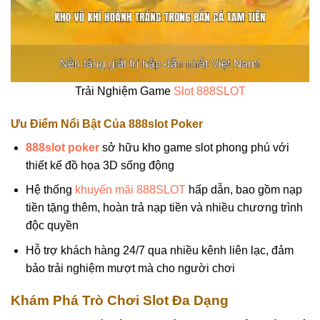
Trải Nghiệm Game
Slot 888SLOT
Ưu Điểm Nổi Bật Của 888slot Poker
888slot poker
sở hữu kho game slot phong phú với
thiết kế đồ họa 3D sống động
Hệ thống
khuyến mãi 888SLOT
hấp dẫn, bao gồm nạp
tiền tặng thêm, hoàn trả nạp tiền và nhiều chương trình
độc quyền
Hỗ trợ khách hàng 24/7 qua nhiều kênh liên lạc, đảm
bảo trải nghiệm mượt mà cho người chơi
Khám Phá Trò Chơi Slot Đa Dạng