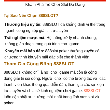
Khám Phá Trò Chơi Slot Đa Dạng
Tại Sao Nên Chọn 888SLOT?
Thương hiệu uy tín:
888SLOT đã khẳng định vị thế trong
ngành công nghiệp giải trí trực tuyến
Trải nghiệm mượt mà:
Hệ thống xử lý nhanh chóng,
không gián đoạn trong quá trình chơi game
Khuyến mãi hấp dẫn:
888slot poker thường xuyên có
chương trình khuyến mãi đặc biệt cho thành viên
Tham Gia Cộng Đồng 888SLOT
888SLOT không chỉ là nơi chơi game mà còn là cộng
đồng giải trí sôi động. Người chơi có thể tương tác với các
thành viên khác thông qua diễn đàn, tham gia các sự kiện
trực tuyến và chia sẻ kinh nghiệm chơi game.
888SLOT
luôn cập nhật xu hướng mới nhất trong lĩnh vực slot và
poker.