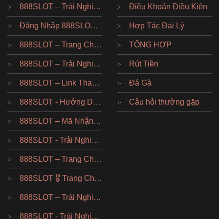
888SLOT – Trải Nghiệm Slot Đỉnh Cao Với 888slot Apk & 888slot Com Login 2026
Điều Khoản Điều Kiện
Đăng Nhập 888SLOT – Trải Nghiệm Slot Đỉnh Cao 2026
Hợp Tác Đại Lý
888SLOT – Trang Chủ 888SLOT Chính Thức Không Bị Chặn 2026 | 888 slot 89 Độc Quyền
TỔNG HỢP
888SLOT – Trải Nghiệm Slot Online Đỉnh Cao 2026 | 888slot link alternatif
Rút Tiền
888SLOT – Link Thay Thế Chính Thức 2026 | 888slot Link Alternatif
Đá Gà
888SLOT - Hướng Dẫn Đăng Nhập, Đăng Ký, Nạp Tiền, Rút Tiền 2026
Câu hỏi thường gặp
888SLOT – Mã Nhận Thưởng 888SLOT – Trang Chủ 888SLOT
888SLOT - Trải Nghiệm Slot Đỉnh Cao Với 888slot Channel 2026
888SLOT – Trang Chủ 888SLOT Chính Thức Không Bị Chặn 2026
888SLOT 🎖️ Trang Chủ 888SLOT.COM Chính Thức 2026 Mobile +88K
888SLOT – Trải Nghiệm Slot Đỉnh Cao Với 888 Win Slot Chính Thức 2026
888SLOT - Trải Nghiệm Slot Game Đỉnh Cao Với Ưu Đãi Hấp Dẫn 2026