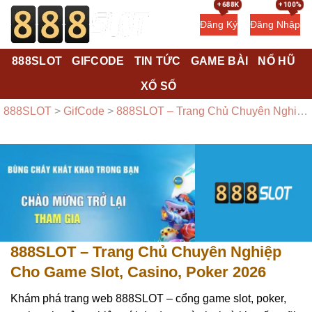
Đăng Ký
Đăng Nhập
888SLOT
GIFCODE
TIN TỨC
GAME BÀI
NỔ HŨ
XỐ SỐ
888SLOT
>
GifCode
>
888SLOT – Trang Chủ Chuyên Nghiệp Cho Game Slot, Casino, Poker 2026
888SLOT – Trang Chủ Chuyên Nghiệp
Cho Game Slot, Casino, Poker 2026
Khám phá trang web 888SLOT – cổng game slot, poker,